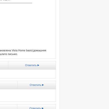
————————————
тановлена Vista Home basic(домашняя
шлите письмо.
Ответить
Ответить
Ответить