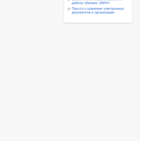
работы
«Баланс-2W/Н»
Просто о хранении электронных
документов в организации