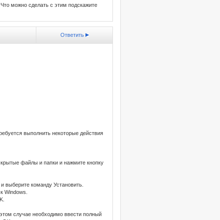
 Что можно сделать с этим подскажите
Ответить
ребуется выполнить некоторые действия
скрытые файлы и папки и нажмите кнопку
 и выберите команду Установить.
ск Windows.
K.
В этом случае необходимо ввести полный