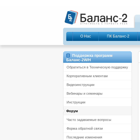
О Нас
ПК Баланс-2
Поддержка программ
Баланс-2W/Н
Обратиться в Техническую поддержку
Корпоративным клиентам
Видеоинструкции
Вебинары и семинары
Инструкции
Форум
Часто задаваемые вопросы
Форма обратной связи
Последние изменения