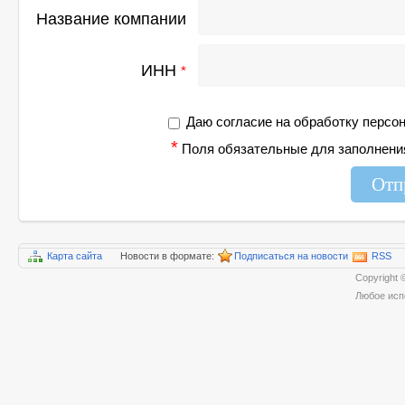
Название компании
ИНН
*
Даю согласие на обработку персо
*
Поля обязательные для заполнени
Отп
Карта сайта
Новости в формате:
Подписаться на новости
RSS
Copyrigh
Любое исп