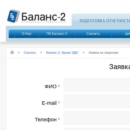
О Нас
ПК Баланс-2
Скачать
Це
Cкачать
Баланс-2: Архив ЭДО
Заявка на лицензию
Заявк
ФИО
*
E-mail
*
Телефон
*