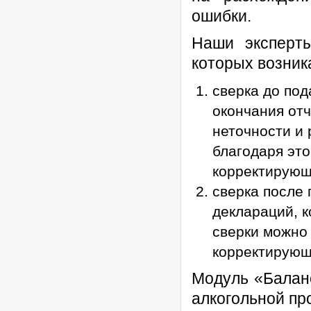
ошибки.
Наши эксперты
которых возник
сверка до по
окончания отч
неточности и 
благодаря эт
корректирующ
сверка после
деклараций, к
сверки можно 
корректирующ
Модуль «Баланс
алкогольной пр