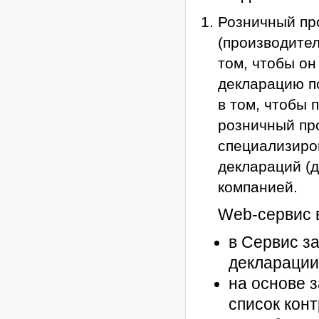
Розничный пр
(производите
том, чтобы он
декларацию п
в том, чтобы 
розничный пр
специализир
деклараций (
компанией.
Web-сервис 
в Сервис з
декларации 
на основе 
список конт