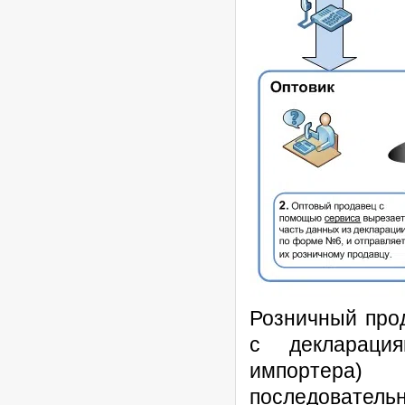
Розничный прод
с декларация
импортера
последовательн