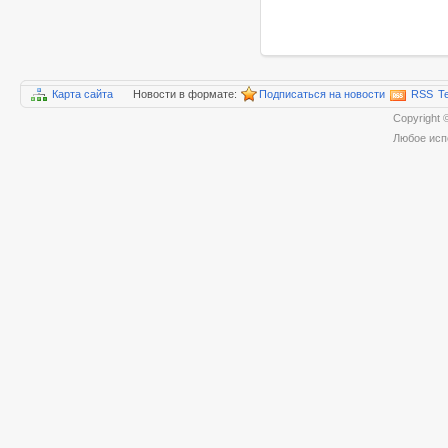
Карта сайта
Новости в формате:
Подписаться на новости
RSS
T
Copyrigh
Любое исп