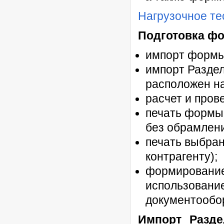
Нагрузочное те
Подготовка ф
импорт формы
импорт Раздел
расположен н
расчет и пров
печать формы 
без обрамлени
печать выбран
контрагенту);
формирование 
использование
документообо
Импорт Разде