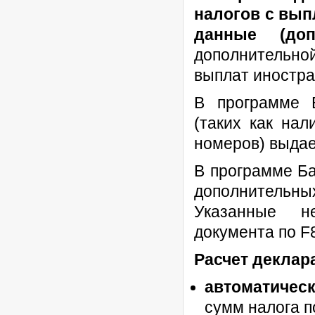
налогов с вып
данные (доп
дополнительно
выплат иностр
В программе 
(таких как нал
номеров) выдае
В программе Ба
дополнительны
Указанные н
документа по F
Расчет деклар
автоматичес
сумм налога п