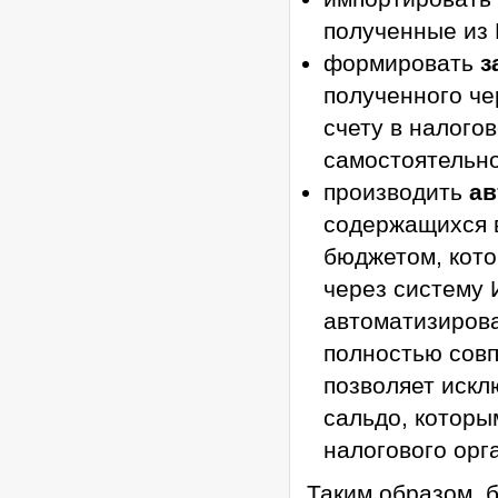
полученные из
формировать
з
полученного че
счету в налогов
самостоятельно
производить
ав
содержащихся в
бюджетом, кото
через систему 
автоматизирова
полностью совп
позволяет искл
сальдо, котор
налогового орг
Таким образом, 