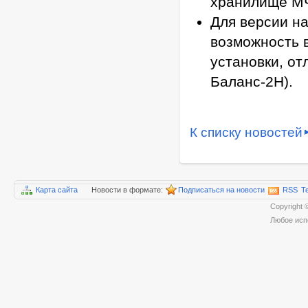
хранилище М
Для версии на
возможность 
установки, от
Баланс-2Н).
К списку новостей
Карта сайта
Новости в формате:
Подписаться на новости
RSS
T
Copyrigh
Любое исп