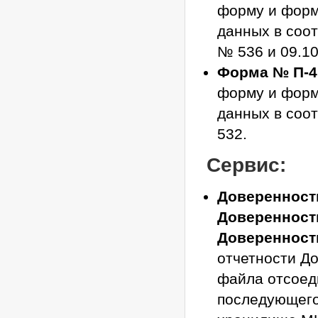
форму и форм
данных в соот
№ 536 и 09.1
Форма № П-4
форму и форм
данных в соот
532.
Сервис:
Доверенность
Доверенность
Доверенност
отчетности Д
файла отсоед
последующего