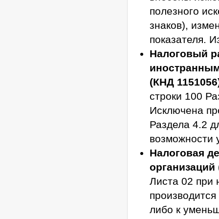
полезного ис
знаков), изме
показателя. 
Налоговый р
иностранным
(КНД 1151056
строки 100 Ра
Исключена пр
Раздела 4.2 д
возможности у
Налоговая де
организаций 
Листа 02 при
производится 
либо к уменьш