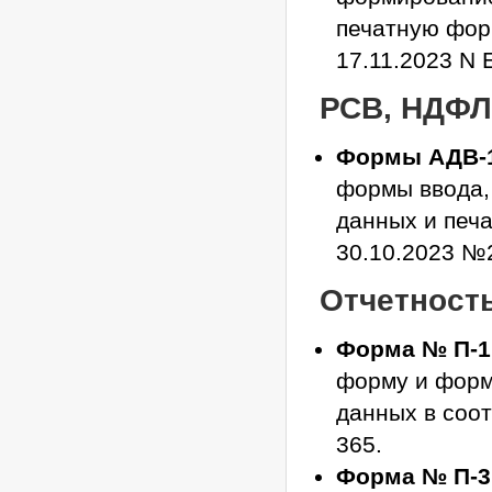
печатную фор
17.11.2023 N 
РСВ, НДФЛ 
Формы АДВ-1,
формы ввода,
данных и печ
30.10.2023 №
Отчетност
Форма № П-1
форму и форм
данных в соот
365.
Форма № П-3