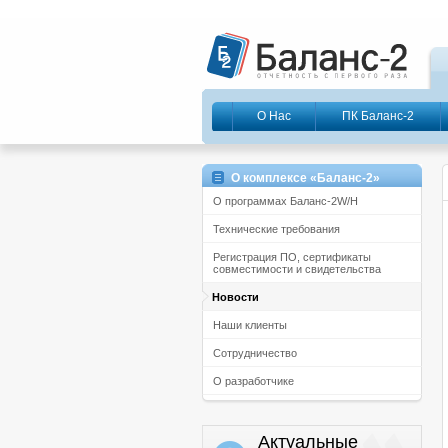
О Нас
ПК Баланс-2
О комплексе «Баланс-2»
О программах Баланс-2W/Н
Технические требования
Регистрация ПО, сертификаты
совместимости и свидетельства
Новости
Наши клиенты
Сотрудничество
О разработчике
Актуальные