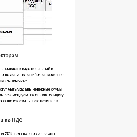
екторам
направлен в виде пояснений в
то не допустил ошибок, он может не
ым инспекторам.
 могут быть указаны неверные суммы
е мы рекомендуем налогоплательщику
нованно изложить свою позицию в
ии по НДС
ал 2015 года налоговые органы