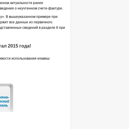
ризнак актуальности ранее
сведения о неучтенном счете-фактуре.
ну». В вышеуказанном примере при
ержит все данные из первичного
едставленных сведений в разделе 8 при
ал 2015 года!
мости использования клавиш: