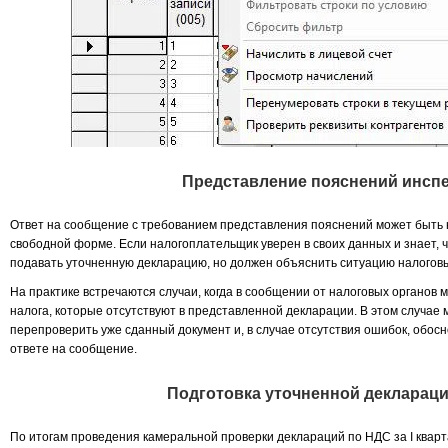
Представление пояснений инсп
Ответ на сообщение с требованием представления пояснений может быть 
свободной форме. Если налогоплательщик уверен в своих данных и знает, ч
подавать уточненную декларацию, но должен объяснить ситуацию налогов
На практике встречаются случаи, когда в сообщении от налоговых органов
налога, которые отсутствуют в представленной декларации. В этом случа
перепроверить уже сданный документ и, в случае отсутствия ошибок, обос
ответе на сообщение.
Подготовка уточненной декларац
По итогам проведения камеральной проверки деклараций по НДС за I кварт