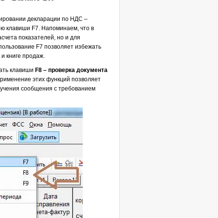
ировании декларации по НДС –
ю клавиши F7. Напоминаем, что в
счета показателей, но и для
пользование F7 позволяет избежать
 и книге продаж.
мать клавиши
F8 – проверка документа
Применение этих функций позволяет
лучения сообщения с требованием