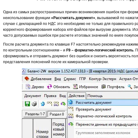
Одна из самых распространенных причин возникновения ошибок при форм
неиспользование функции
«Рассчитать документ»
, вызываемой по нажати
случае с декларацией по НДС это необходимо не только для правильного ра
корректного формирования набора xml-файлов при выгрузке документа. Ис
часто допускаемых ошибок при расчете итоговых значений по книге покупок
После расчета документа по клавише F7 настоятельно рекомендуем нажи
по контрольным соотношениям – и
F9 – форматно-логический контроль
. 
сформировать и отправить документ без ошибок и снизить вероятность по
представления пояснений после их камеральной проверки.