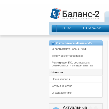
О Нас
ПК Баланс-2
О комплексе «Баланс-2»
О программах Баланс-2W/Н
Технические требования
Регистрация ПО, сертификаты
совместимости и свидетельства
Новости
Наши клиенты
Сотрудничество
О разработчике
Актуальные