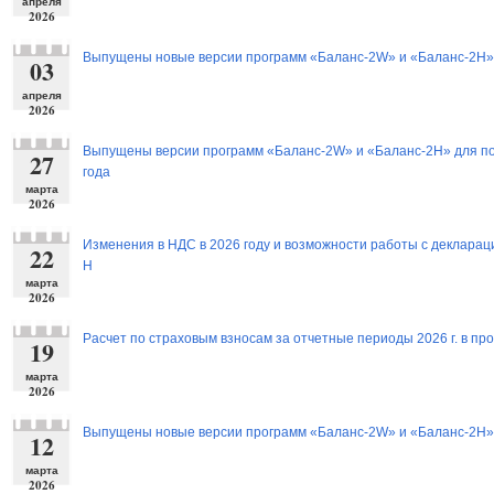
апреля
2026
Выпущены новые версии программ «Баланс-2W» и «Баланс-2Н»
03
апреля
2026
Выпущены версии программ «Баланс-2W» и «Баланс-2Н» для под
27
года
марта
2026
Изменения в НДС в 2026 году и возможности работы с деклара
22
Н
марта
2026
Расчет по страховым взносам за отчетные периоды 2026 г. в п
19
марта
2026
Выпущены новые версии программ «Баланс-2W» и «Баланс-2Н»
12
марта
2026