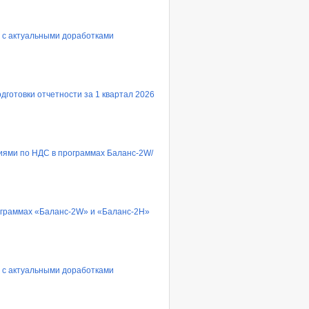
 с актуальными доработками
готовки отчетности за 1 квартал 2026
циями по НДС в программах Баланс-2W/
рограммах «Баланс-2W» и «Баланс-2Н»
 с актуальными доработками