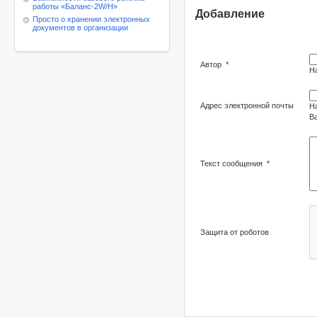
работы
«Баланс-2W/Н»
Добавление
Просто о хранении электронных
документов в организации
Автор
*
Н
Адрес электронной почты
Н
Ва
Текст сообщения
*
Защита от роботов