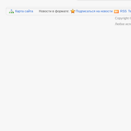
Карта сайта
Новости в формате:
Подписаться на новости
RSS
T
Copyrigh
Любое исп