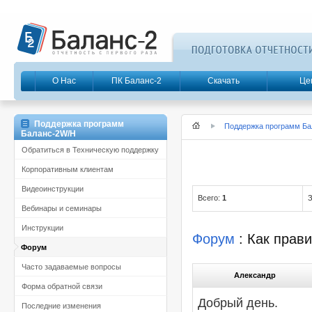
О Нас
ПК Баланс-2
Скачать
Це
Поддержка программ
Поддержка программ Ба
Баланс-2W/Н
Обратиться в Техническую поддержку
Корпоративным клиентам
Видеоинструкции
Всего:
1
З
Вебинары и семинары
Инструкции
Форум
: Как прав
Форум
Часто задаваемые вопросы
Александр
Форма обратной связи
Добрый день.
Последние изменения