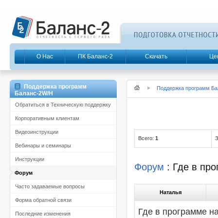
О Нас
ПК Баланс-2
Скачать
Це
Поддержка программ
Поддержка программ Ба
Баланс-2W/Н
Обратиться в Техническую поддержку
Корпоративным клиентам
Видеоинструкции
Всего:
1
З
Вебинары и семинары
Инструкции
Форум
: Где в пр
Форум
Часто задаваемые вопросы
Наталья
Форма обратной связи
Где в программе н
Последние изменения