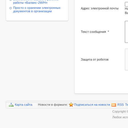
работы
«Баланс-2W/Н»
Просто о хранении электронных
Адрес электронной почты
Н
документов в организации
Ва
Текст сообщения
*
Защита от роботов
Карта сайта
Новости в формате:
Подписаться на новости
RSS
T
Copyrigh
Любое исп