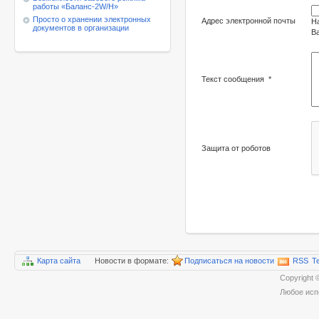
работы
«Баланс-2W/Н»
Просто о хранении электронных
Адрес электронной почты
Н
документов в организации
Ва
Текст сообщения
*
Защита от роботов
Карта сайта
Новости в формате:
Подписаться на новости
RSS
T
Copyrigh
Любое исп