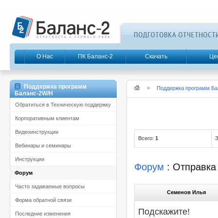
О Нас
ПК Баланс-2
Скачать
Це
Поддержка программ
Поддержка программ Ба
Баланс-2W/Н
Обратиться в Техническую поддержку
Корпоративным клиентам
Видеоинструкции
Всего:
1
З
Вебинары и семинары
Инструкции
Форум
: Отправка
Форум
Часто задаваемые вопросы
Семенов Илья
Форма обратной связи
Подскажите!
Последние изменения