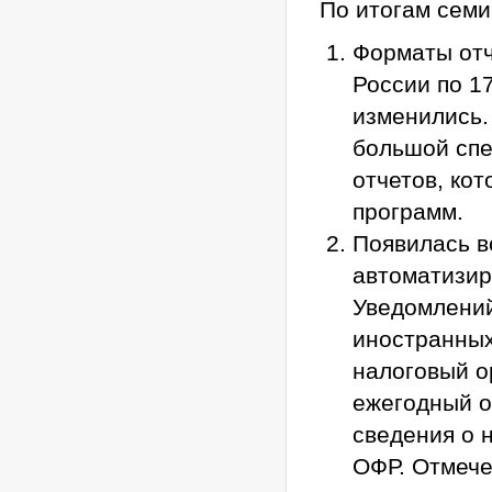
По итогам сем
Форматы отч
России по 1
изменились.
большой спе
отчетов, ко
программ.
Появилась в
автоматизир
Уведомлений
иностранных
налоговый ор
ежегодный о
сведения о н
ОФР. Отмече