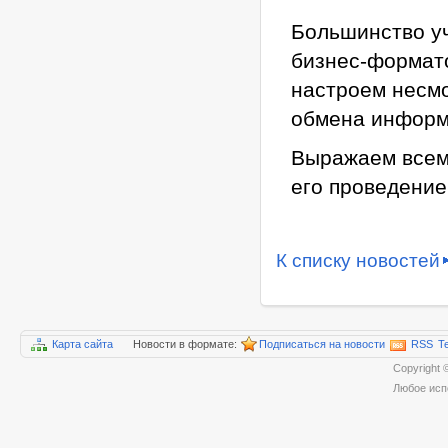
Большинство у
бизнес-формат
настроем несмо
обмена информ
Выражаем всем 
его проведение
К списку новостей
Карта сайта
Новости в формате:
Подписаться на новости
RSS
T
Copyrigh
Любое исп